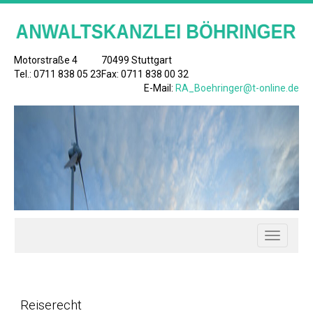
Motorstraße 4
70499 Stuttgart
Tel.: 0711 838 05 23
Fax: 0711 838 00 32
E-Mail:
RA_Boehringer@t-online.de
Toggle
navigati
Reiserecht